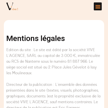
Mentions légales
Edition du site : Le site est édité par la société VIVE
L’AGENCE, SARL au capital de 3 000 €, immatriculée
au RCS de Nanterre sous le numéro 81 887 966. Le
siège social est situé au 2 Place Jules Gévelot à Issy
les Moulineaux.
Directeur de la publication : L’ensemble des données
présentées dans le site (textes, visuels, photographies,
graphiques, documents) est la propriété exclusive de la
société VIVE L’AGENCE, sauf mentions contraires. Le
directeur de la publication est Eric Fargeas,