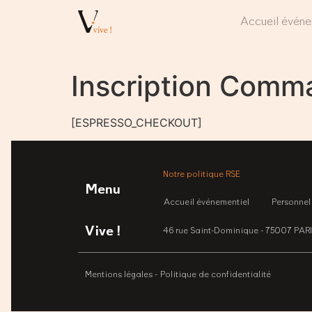
Accueil événe
Inscription Comm
[ESPRESSO_CHECKOUT]
Notre politique RSE
Menu
Accueil événementiel
Personnel
Vive !
46 rue Saint-Dominique - 75007 PAR
Mentions légales -
Politique de confidentialité