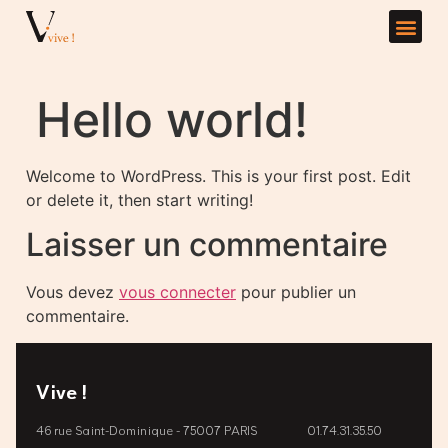
Hello world!
Welcome to WordPress. This is your first post. Edit
or delete it, then start writing!
Laisser un commentaire
Vous devez
vous connecter
pour publier un
commentaire.
Vive !
46 rue Saint-Dominique - 75007 PARIS
01.74.31.35.50